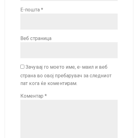
Е-пошта
*
Веб страница
Зачувај го моето име, е-маил и веб
страна во овој пребарувач за следниот
пат кога ќе коментирам.
Коментар
*