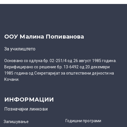
ООУ Малина Попиванова
За училиштето
Основано со одлука бр. 02-251/4 од 26 август 1985 година.
Верифицирано со решение бр. 13-6492 од 20 декември
1985 година од Секретаријат за општествени дејности на
Кочани.
ИНФОРМАЦИИ
Позначајни линкови
Годишни програми
Запишување