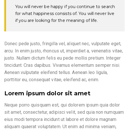
You will never be happy if you continue to search
for what happiness consists of. You will never live
if you are looking for the meaning of life.
Donec pede justo, fringilla vel, aliquet nec, vulputate eget,
arcu. In enim justo, rhoncus ut, imperdiet a, venenatis vitae,
justo. Nullam dictum felis eu pede mollis pretium. Integer
tincidunt. Cras dapibus. Vivamus elementum semper nisi.
Aenean vulputate eleifend tellus. Aenean leo ligula,
porttitor eu, consequat vitae, eleifend ac, enim.
Lorem ipsum dolor sit amet
Neque porro quisquam est, qui dolorem ipsum quia dolor
sit amet, consectetur, adipisci velit, sed quia non numquam
eius modi tempora incidunt ut labore et dolore magnam
aliquam quaerat voluptatem. Ut enim ad minima veniam,