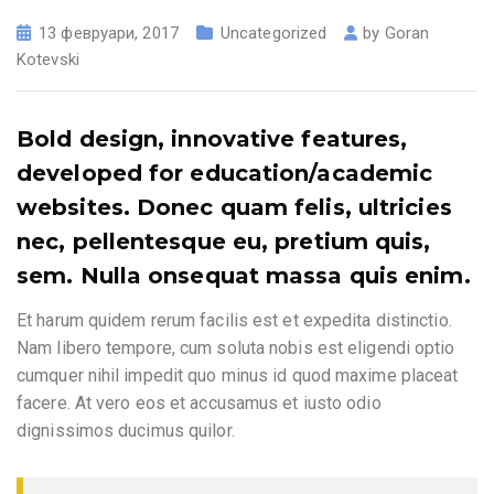
13 февруари, 2017
Uncategorized
by
Goran
Kotevski
Bold design, innovative features,
developed for education/academic
websites.
Donec quam felis, ultricies
nec, pellentesque eu, pretium quis,
sem. Nulla onsequat massa quis enim.
Et harum quidem rerum facilis est et expedita distinctio.
Nam libero tempore, cum soluta nobis est eligendi optio
cumquer nihil impedit quo minus id quod maxime placeat
facere. At vero eos et accusamus et iusto odio
dignissimos ducimus quilor.