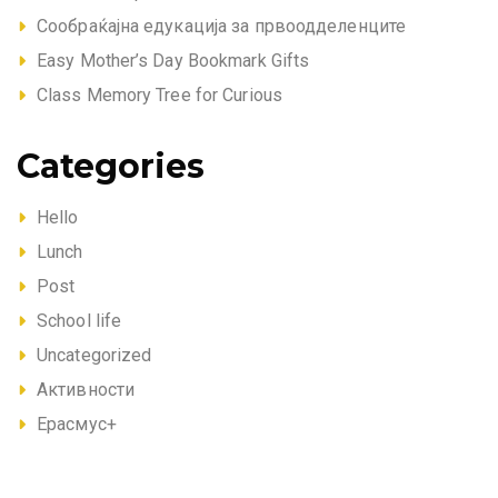
Сообраќајна едукација за првоодделенците
Easy Mother’s Day Bookmark Gifts
Class Memory Tree for Curious
Categories
Hello
Lunch
Post
School life
Uncategorized
Активности
Ерасмус+