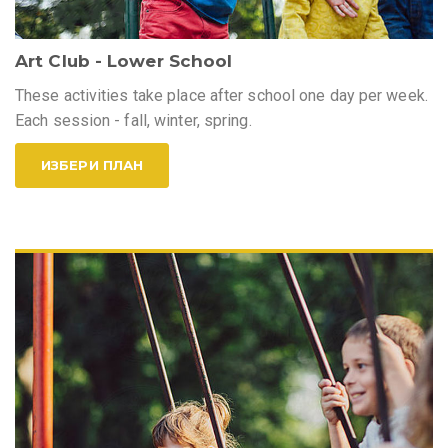
Art Club - Lower School
These activities take place after school one day per week.
Each session - fall, winter, spring.
ИЗБЕРИ ПЛАН