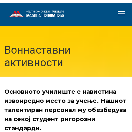
Воннаставни
активности
Основното училиште е навистина
извонредно место за учење. Нашиот
талентиран персонал му обезбедува
на секој студент ригорозни
стандарди.