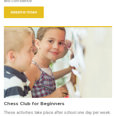
and confidence.
ИЗБЕРИ ПЛАН
Chess Club for Beginners
These activities take place after school one day per week.