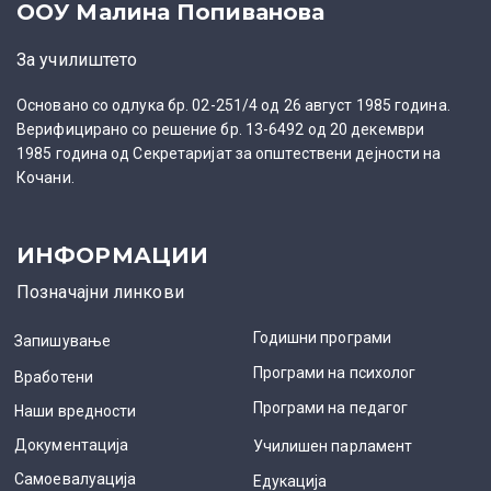
ООУ Малина Попиванова
:
За училиштето
Основано со одлука бр. 02-251/4 од 26 август 1985 година.
Верифицирано со решение бр. 13-6492 од 20 декември
1985 година од Секретаријат за општествени дејности на
Кочани.
ИНФОРМАЦИИ
Позначајни линкови
Годишни програми
Запишување
Програми на психолог
Вработени
Програми на педагог
Наши вредности
Документација
Училишен парламент
Самоевалуација
Едукација