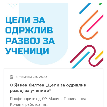
октомври 29, 2023
Објавен билтен „Цели за одржлив
развој за ученици“
Професорите од ОУ Малина Попиванова
Кочани, работеа на…