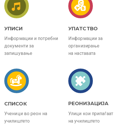
УПИСИ
УПАТСТВО
Информации и потребни
Информации за
документи за
организирање
запишување
на наставата
РЕОНИЗАЦИЈА
СПИСОК
Ученици во реон на
Улици кои припаѓаат
училиштето
на училиштето