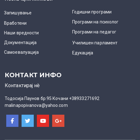
Годишни програми
Запишување
Програми на психолог
Вработени
Програми на педагог
Наши вредности
Документација
Училишен парламент
Самоевалуација
Едукација
КОНТАКТ ИНФО
Контактирај нè
Тодосија Паунов бр.95 Кочани +38933271692
malinapopivanova@yahoo.com