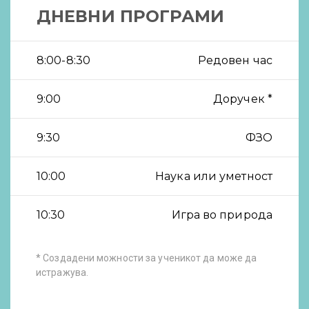
ДНЕВНИ ПРОГРАМИ
8:00-8:30
Редовен час
9:00
Доручек *
9:30
ФЗО
10:00
Наука или уметност
10:30
Игра во природа
* Создадени можности за ученикот да може да
истражува.