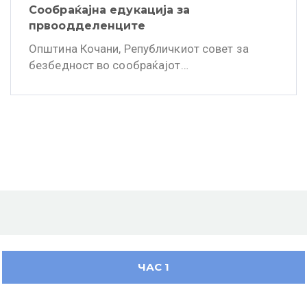
Сообраќајна едукација за
првоодделенците
Општина Кочани, Републичкиот совет за
безбедност во сообраќајот…
ЧАС 1