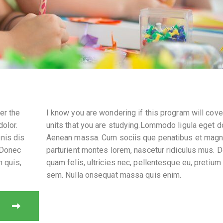
er the
I know you are wondering if this program will cove
dolor.
units that you are studying.Lommodo ligula eget do
nis dis
Aenean massa. Cum sociis que penatibus et magn
 Donec
parturient montes lorem, nascetur ridiculus mus. 
m quis,
quam felis, ultricies nec, pellentesque eu, pretium 
sem. Nulla onsequat massa quis enim.