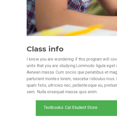
Class info
I know you are wondering if this program will cov
units that you are studying.Lommodo ligula eget 
Aenean massa. Cum sociis que penatibus et mag
parturient montes lorem, nascetur ridiculus mus.
quam felis, ultricies nec, pellentesque eu, pretiu
sem. Nulla onsequat massa quis enim.
Textbooks: Cal Student Store