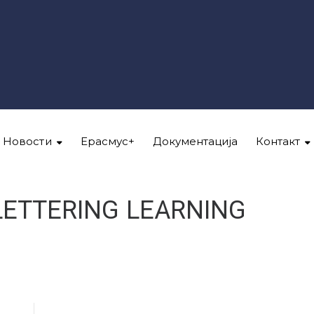
Новости
Ерасмус+
Документација
Контакт
LETTERING LEARNING