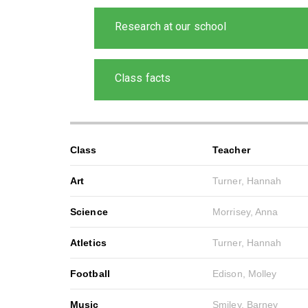
Research at our school
Class facts
Class
Teacher
Art
Turner, Hannah
Science
Morrisey, Anna
Atletics
Turner, Hannah
Football
Edison, Molley
Music
Smiley, Barney