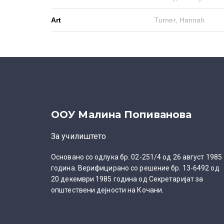
Art
Turner, Hannah
ООУ Малина Попиванова
За училиштето
Основано со одлука бр. 02-251/4 од 26 август 1985
година. Верифицирано со решение бр. 13-6492 од
20 декември 1985 година од Секретаријат за
општествени дејности на Кочани.