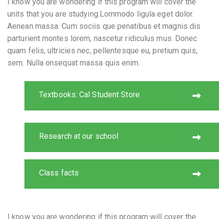
I know you are wondering if this program will cover the
units that you are studying.Lommodo ligula eget dolor.
Aenean massa. Cum sociis que penatibus et magnis dis
parturient montes lorem, nascetur ridiculus mus. Donec
quam felis, ultricies nec, pellentesque eu, pretium quis,
sem. Nulla onsequat massa quis enim.
Textbooks: Cal Student Store
Research at our school
Class facts
I know you are wondering if this program will cover the