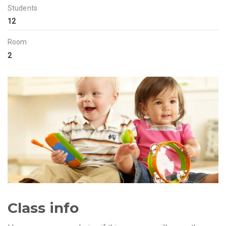
Students
12
Room
2
Class info