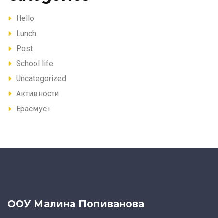
Hello
Lunch
Post
School life
Uncategorized
Активности
Ерасмус+
ООУ Малина Попиванова