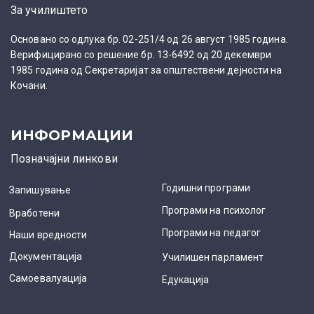
За училиштето
Основано со одлука бр. 02-251/4 од 26 август 1985 година.
Верифицирано со решение бр. 13-6492 од 20 декември
1985 година од Секретаријат за општествени дејности на
Кочани.
ИНФОРМАЦИИ
Позначајни линкови
Годишни програми
Запишување
Програми на психолог
Вработени
Програми на педагог
Наши вредности
Документација
Училишен парламент
Самоевалуација
Едукација