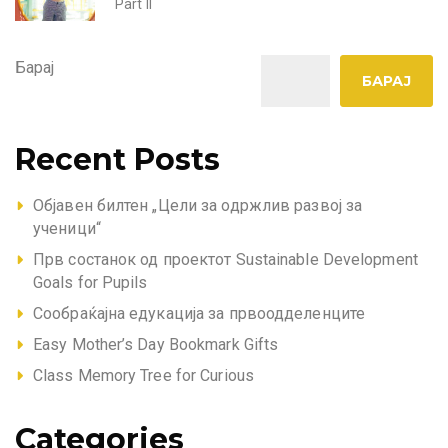
Part II
Барај
БАРАЈ
Recent Posts
Објавен билтен „Цели за одржлив развој за
ученици“
Прв состанок од проектот Sustainable Development
Goals for Pupils
Сообраќајна едукација за првоодделенците
Easy Mother’s Day Bookmark Gifts
Class Memory Tree for Curious
Categories