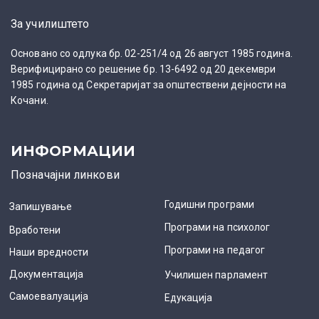
За училиштето
Основано со одлука бр. 02-251/4 од 26 август 1985 година.
Верифицирано со решение бр. 13-6492 од 20 декември
1985 година од Секретаријат за општествени дејности на
Кочани.
ИНФОРМАЦИИ
Позначајни линкови
Годишни програми
Запишување
Програми на психолог
Вработени
Програми на педагог
Наши вредности
Документација
Училишен парламент
Самоевалуација
Едукација