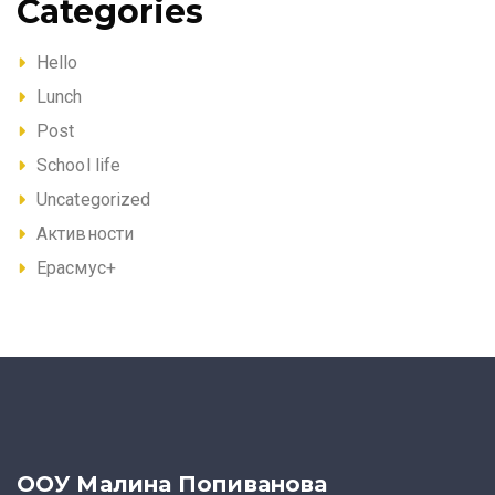
Categories
Hello
Lunch
Post
School life
Uncategorized
Активности
Ерасмус+
ООУ Малина Попиванова