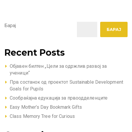
Барај
БАРАЈ
Recent Posts
Објавен билтен „Цели за одржлив развој за
ученици“
Прв состанок од проектот Sustainable Development
Goals for Pupils
Сообраќајна едукација за првоодделенците
Easy Mother’s Day Bookmark Gifts
Class Memory Tree for Curious