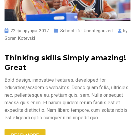
22 февруари, 2017
School life
,
Uncategorized
by
Goran Kotevski
Thinking skills Simply amazing!
Great
Bold design, innovative features, developed for
education/academic websites. Donec quam felis, ultricies
nec, pellentesque eu, pretium quis, sem. Nulla onsequat
massa quis enim. Et harum quidem rerum facilis est et
expedita distinctio. Nam libero tempore, cum soluta nobis
est eligendi optio cumquer nihil impedit quo
…
READ MORE