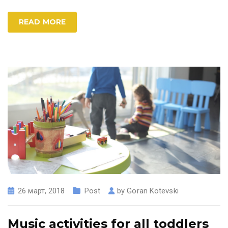
READ MORE
26 март, 2018
Post
by
Goran Kotevski
Music activities for all toddlers