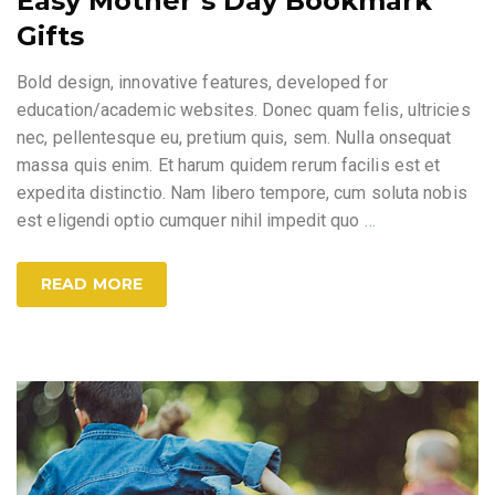
Easy Mother’s Day Bookmark
Gifts
Bold design, innovative features, developed for
education/academic websites. Donec quam felis, ultricies
nec, pellentesque eu, pretium quis, sem. Nulla onsequat
massa quis enim. Et harum quidem rerum facilis est et
expedita distinctio. Nam libero tempore, cum soluta nobis
est eligendi optio cumquer nihil impedit quo
…
READ MORE