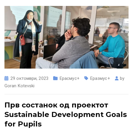
29 октомври, 2023
Ерасмус+
Еразмус+
by
Goran Kotevski
Прв состанок од проектот
Sustainable Development Goals
for Pupils