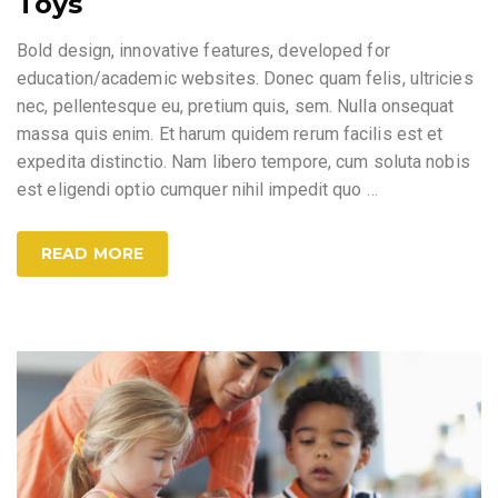
Toys
Bold design, innovative features, developed for
education/academic websites. Donec quam felis, ultricies
nec, pellentesque eu, pretium quis, sem. Nulla onsequat
massa quis enim. Et harum quidem rerum facilis est et
expedita distinctio. Nam libero tempore, cum soluta nobis
est eligendi optio cumquer nihil impedit quo
…
READ MORE