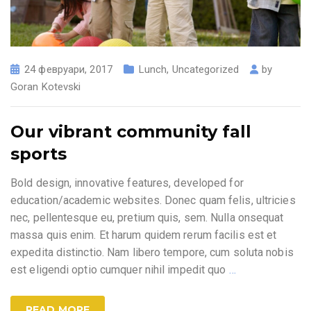
24 февруари, 2017
Lunch
,
Uncategorized
by
Goran Kotevski
Our vibrant community fall
sports
Bold design, innovative features, developed for
education/academic websites. Donec quam felis, ultricies
nec, pellentesque eu, pretium quis, sem. Nulla onsequat
massa quis enim. Et harum quidem rerum facilis est et
expedita distinctio. Nam libero tempore, cum soluta nobis
est eligendi optio cumquer nihil impedit quo
…
READ MORE