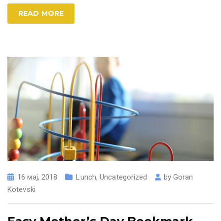
READ MORE
16 мај, 2018
Lunch
,
Uncategorized
by
Goran
Kotevski