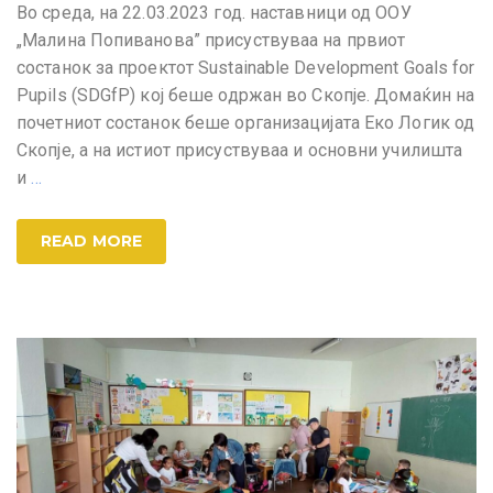
Во среда, на 22.03.2023 год. наставници од ООУ
„Малина Попиванова” присуствуваа на првиот
состанок за проектот Sustainable Development Goals for
Pupils (SDGfP) кој беше одржан во Скопје. Домаќин на
почетниот состанок беше организацијата Еко Логик од
Скопје, а на истиот присуствуваа и основни училишта
и
…
READ MORE