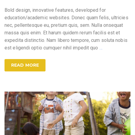
Bold design, innovative features, developed for
education/academic websites. Donec quam felis, ultricies
nec, pellentesque eu, pretium quis, sem. Nulla onsequat
massa quis enim. Et harum quidem rerum facilis est et
expedita distinctio. Nam libero tempore, cum soluta nobis
est eligendi optio cumquer nihil impedit quo
…
READ MORE