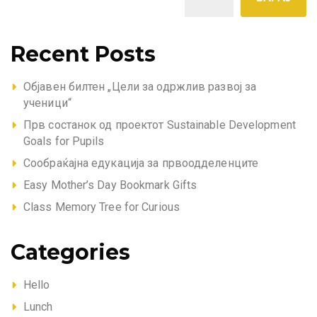
Recent Posts
Објавен билтен „Цели за одржлив развој за
ученици“
Прв состанок од проектот Sustainable Development
Goals for Pupils
Сообраќајна едукација за првоодделенците
Easy Mother’s Day Bookmark Gifts
Class Memory Tree for Curious
Categories
Hello
Lunch