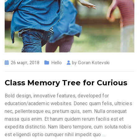
26 март, 2018
Hello
by
Goran Kotevski
Class Memory Tree for Curious
Bold design, innovative features, developed for
education/academic websites. Donec quam felis, ultricies
nec, pellentesque eu, pretium quis, sem. Nulla onsequat
massa quis enim. Et harum quidem rerum facilis est et
expedita distinctio. Nam libero tempore, cum soluta nobis
est eligendi optio cumquer nihil impedit quo
…