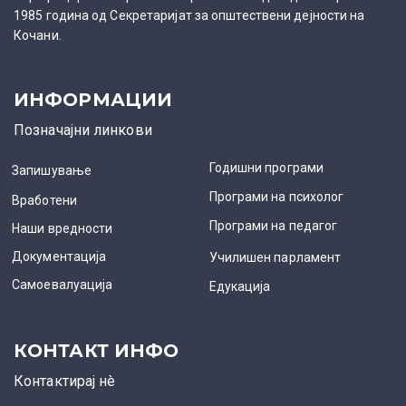
1985 година од Секретаријат за општествени дејности на
Кочани.
ИНФОРМАЦИИ
Позначајни линкови
Годишни програми
Запишување
Програми на психолог
Вработени
Програми на педагог
Наши вредности
Документација
Училишен парламент
Самоевалуација
Едукација
КОНТАКТ ИНФО
Контактирај нè