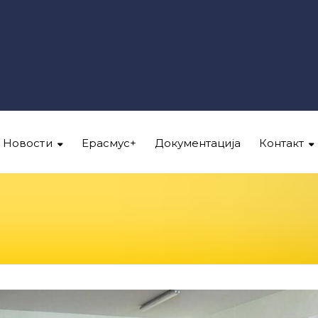
Новости
Ерасмус+
Документација
Контакт