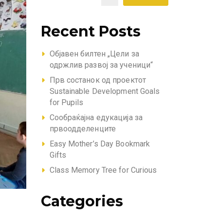
Recent Posts
Објавен билтен „Цели за
одржлив развој за ученици“
Прв состанок од проектот
Sustainable Development Goals
for Pupils
Сообраќајна едукација за
првоодделенците
Easy Mother’s Day Bookmark
Gifts
Class Memory Tree for Curious
Categories