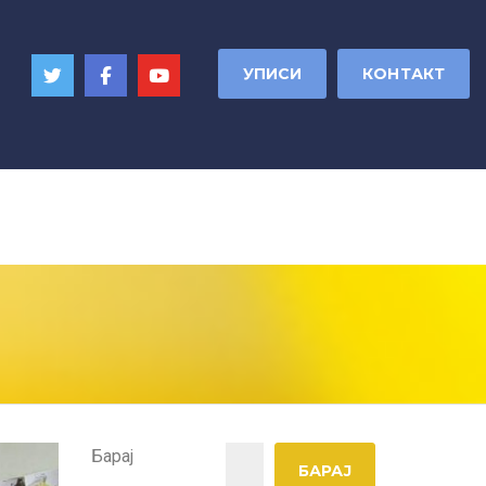
УПИСИ
КОНТАКТ
Барај
БАРАЈ