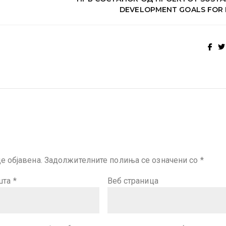
DEVELOPMENT GOALS FOR 
е објавена.
Задолжителните полиња се означени со
*
шта
*
Веб страница