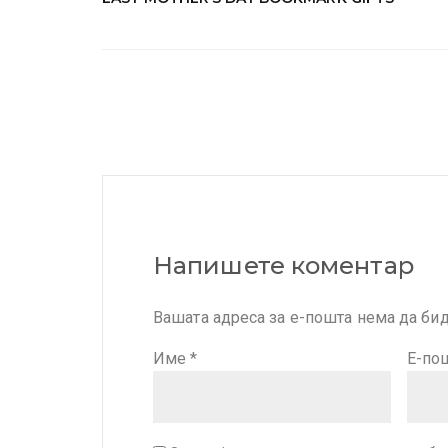
Напишете коментар
Вашата адреса за е-пошта нема да бид
Име
*
Е-по