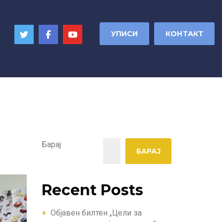
УПИСИ
КОНТАКТ
Барај
БАРАЈ
Recent Posts
Објавен билтен „Цели за