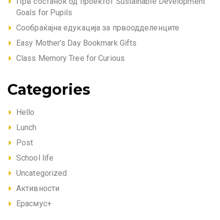
Прв состанок од проектот Sustainable Development
Goals for Pupils
Сообраќајна едукација за првоодделенците
Easy Mother’s Day Bookmark Gifts
Class Memory Tree for Curious
Categories
Hello
Lunch
Post
School life
Uncategorized
Активности
Ерасмус+