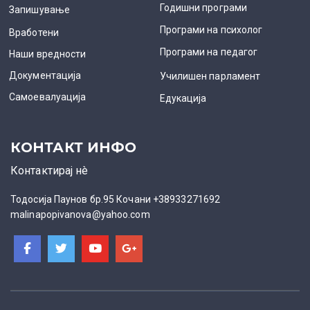
Годишни програми
Запишување
Програми на психолог
Вработени
Програми на педагог
Наши вредности
Документација
Училишен парламент
Самоевалуација
Едукација
КОНТАКТ ИНФО
Контактирај нè
Тодосија Паунов бр.95 Кочани +38933271692
malinapopivanova@yahoo.com