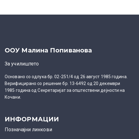
ООУ Малина Попиванова
За училиштето
Основано со одлука бр. 02-251/4 од 26 август 1985 година.
Верифицирано со решение бр. 13-6492 од 20 декември
1985 година од Секретаријат за општествени дејности на
Кочани.
ИНФОРМАЦИИ
Позначајни линкови