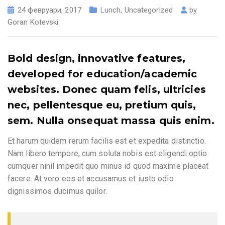
24 февруари, 2017
Lunch
,
Uncategorized
by
Goran Kotevski
Bold design, innovative features,
developed for education/academic
websites.
Donec quam felis, ultricies
nec, pellentesque eu, pretium quis,
sem. Nulla onsequat massa quis enim.
Et harum quidem rerum facilis est et expedita distinctio.
Nam libero tempore, cum soluta nobis est eligendi optio
cumquer nihil impedit quo minus id quod maxime placeat
facere. At vero eos et accusamus et iusto odio
dignissimos ducimus quilor.