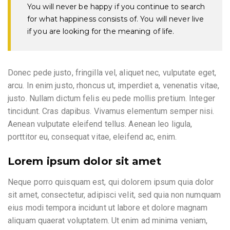
You will never be happy if you continue to search
for what happiness consists of. You will never live
if you are looking for the meaning of life.
Donec pede justo, fringilla vel, aliquet nec, vulputate eget,
arcu. In enim justo, rhoncus ut, imperdiet a, venenatis vitae,
justo. Nullam dictum felis eu pede mollis pretium. Integer
tincidunt. Cras dapibus. Vivamus elementum semper nisi.
Aenean vulputate eleifend tellus. Aenean leo ligula,
porttitor eu, consequat vitae, eleifend ac, enim.
Lorem ipsum dolor sit amet
Neque porro quisquam est, qui dolorem ipsum quia dolor
sit amet, consectetur, adipisci velit, sed quia non numquam
eius modi tempora incidunt ut labore et dolore magnam
aliquam quaerat voluptatem. Ut enim ad minima veniam,