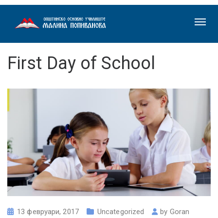
First Day of School
13 февруари, 2017
Uncategorized
by
Goran