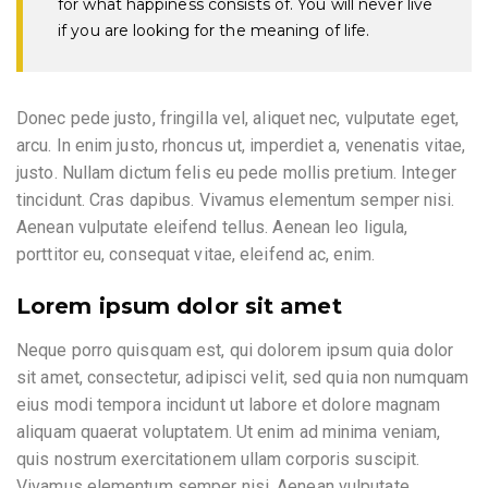
for what happiness consists of. You will never live
if you are looking for the meaning of life.
Donec pede justo, fringilla vel, aliquet nec, vulputate eget,
arcu. In enim justo, rhoncus ut, imperdiet a, venenatis vitae,
justo. Nullam dictum felis eu pede mollis pretium. Integer
tincidunt. Cras dapibus. Vivamus elementum semper nisi.
Aenean vulputate eleifend tellus. Aenean leo ligula,
porttitor eu, consequat vitae, eleifend ac, enim.
Lorem ipsum dolor sit amet
Neque porro quisquam est, qui dolorem ipsum quia dolor
sit amet, consectetur, adipisci velit, sed quia non numquam
eius modi tempora incidunt ut labore et dolore magnam
aliquam quaerat voluptatem. Ut enim ad minima veniam,
quis nostrum exercitationem ullam corporis suscipit.
Vivamus elementum semper nisi. Aenean vulputate