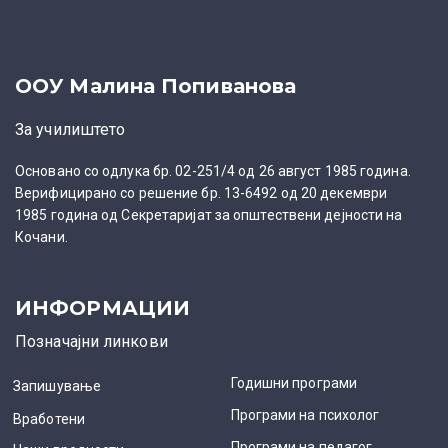
ООУ Малина Попиванова
За училиштето
Основано со одлука бр. 02-251/4 од 26 август 1985 година.
Верифицирано со решение бр. 13-6492 од 20 декември
1985 година од Секретаријат за општествени дејности на
Кочани.
ИНФОРМАЦИИ
Позначајни линкови
Годишни програми
Запишување
Програми на психолог
Вработени
Програми на педагог