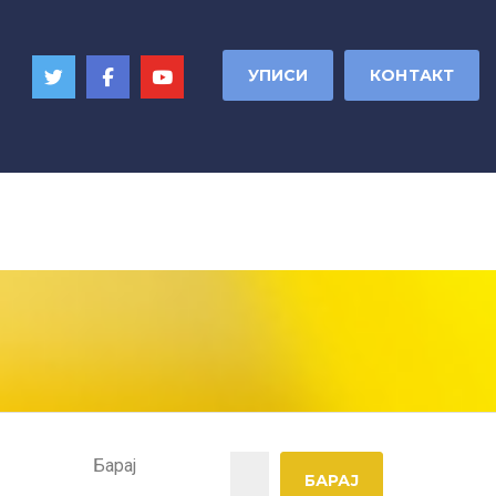
УПИСИ
КОНТАКТ
Барај
БАРАЈ