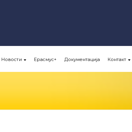
Новости
Ерасмус+
Документација
Контакт