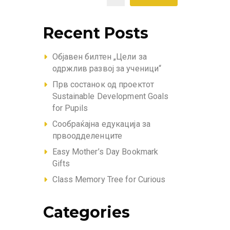
Recent Posts
Објавен билтен „Цели за
одржлив развој за ученици“
Прв состанок од проектот
Sustainable Development Goals
for Pupils
Сообраќајна едукација за
првоодделенците
Easy Mother’s Day Bookmark
Gifts
Class Memory Tree for Curious
Categories