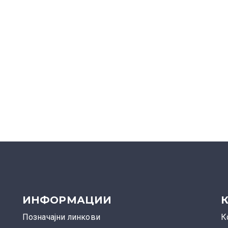
ИНФОРМАЦИИ
Позначајни линкови
К