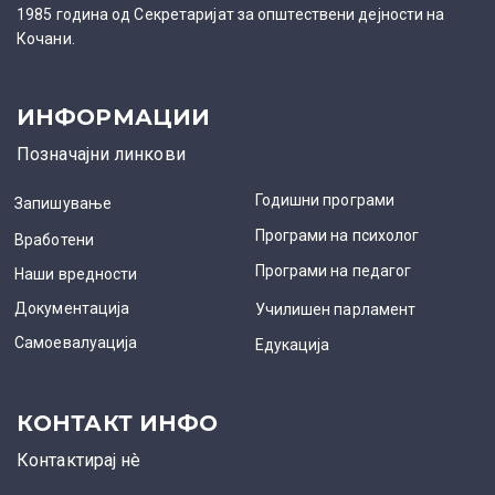
1985 година од Секретаријат за општествени дејности на
Кочани.
ИНФОРМАЦИИ
Позначајни линкови
Годишни програми
Запишување
Програми на психолог
Вработени
Програми на педагог
Наши вредности
Документација
Училишен парламент
Самоевалуација
Едукација
КОНТАКТ ИНФО
Контактирај нè