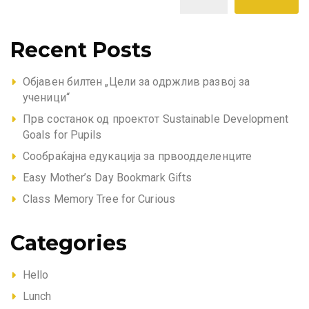
Recent Posts
Објавен билтен „Цели за одржлив развој за
ученици“
Прв состанок од проектот Sustainable Development
Goals for Pupils
Сообраќајна едукација за првоодделенците
Easy Mother’s Day Bookmark Gifts
Class Memory Tree for Curious
Categories
Hello
Lunch