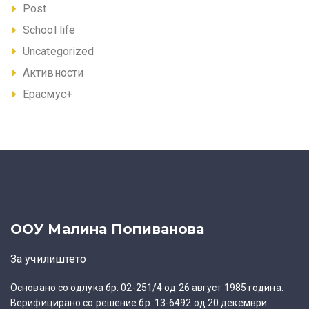
Post
School life
Uncategorized
Активности
Ерасмус+
ООУ Малина Попиванова
За училиштето
Основано со одлука бр. 02-251/4 од 26 август 1985 година.
Верифицирано со решение бр. 13-6492 од 20 декември