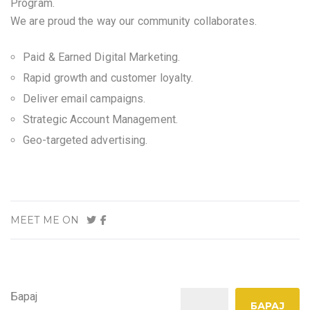
Program.
We are proud the way our community collaborates.
Paid & Earned Digital Marketing.
Rapid growth and customer loyalty.
Deliver email campaigns.
Strategic Account Management.
Geo-targeted advertising.
MEET ME ON
Барај
БАРАЈ