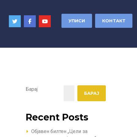
УПИСИ
КОНТАКТ
Барај
БАРАЈ
Recent Posts
Објавен билтен „Цели за