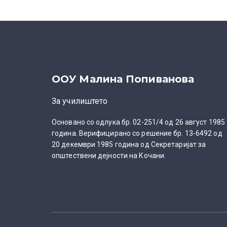
ООУ Малина Попиванова
За училиштето
Основано со одлука бр. 02-251/4 од 26 август 1985
година. Верифицирано со решение бр. 13-6492 од
20 декември 1985 година од Секретаријат за
општествени дејности на Кочани.