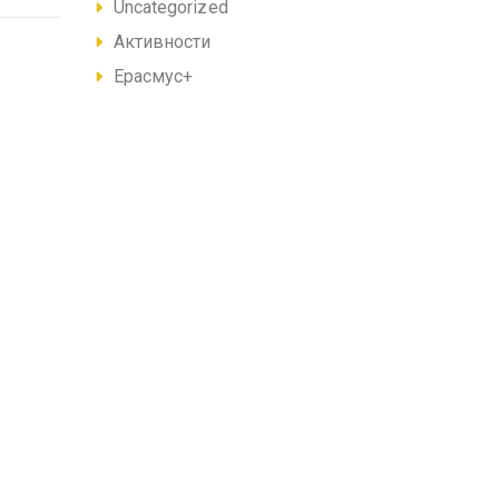
Uncategorized
Активности
Ерасмус+