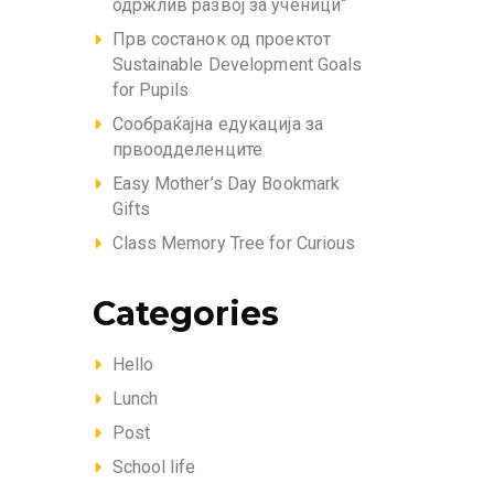
одржлив развој за ученици“
Прв состанок од проектот
Sustainable Development Goals
for Pupils
Сообраќајна едукација за
првоодделенците
Easy Mother’s Day Bookmark
Gifts
Class Memory Tree for Curious
Categories
Hello
Lunch
Post
School life