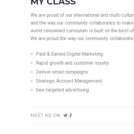
MY CLASS
We are proud of our international and multi-cultur
and the way our community collaborates to make 
world-renowned curriculum is built on the best o
We are proud the way our community collaborate
Paid & Earned Digital Marketing.
Rapid growth and customer loyalty.
Deliver email campaigns.
Strategic Account Management.
Geo-targeted advertising.
MEET ME ON