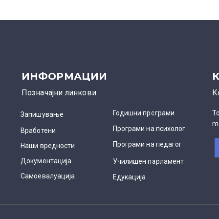
ИНФОРМАЦИИ
Позначајни линкови
К
Годишни програми
Т
Запишување
m
Програми на психолог
Вработени
Програми на педагог
Наши вредности
Документација
Училишен парламент
Самоевалуација
Едукација