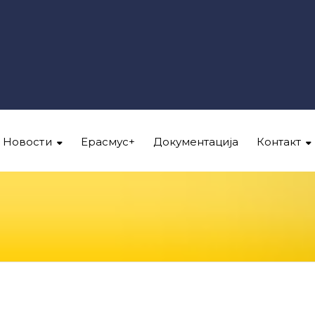
Новости
Ерасмус+
Документација
Контакт