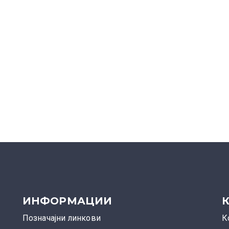
ИНФОРМАЦИИ
Позначајни линкови
К