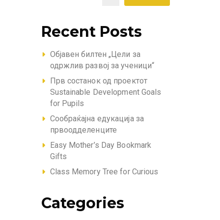
Recent Posts
Објавен билтен „Цели за
одржлив развој за ученици“
Прв состанок од проектот
Sustainable Development Goals
for Pupils
Сообраќајна едукација за
првоодделенците
Easy Mother’s Day Bookmark
Gifts
Class Memory Tree for Curious
Categories