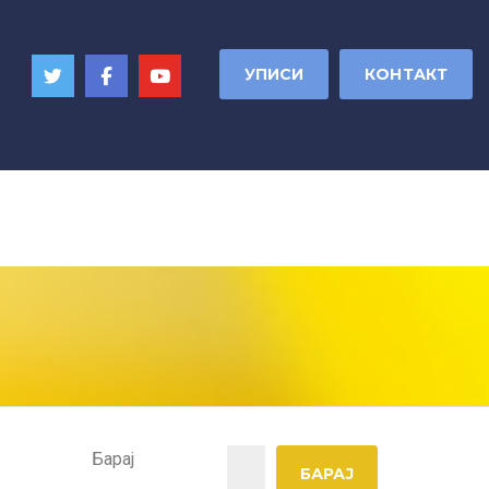
УПИСИ
КОНТАКТ
Барај
БАРАЈ