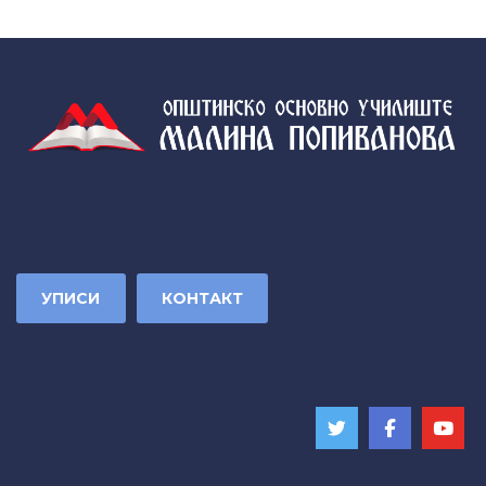
УПИСИ
КОНТАКТ