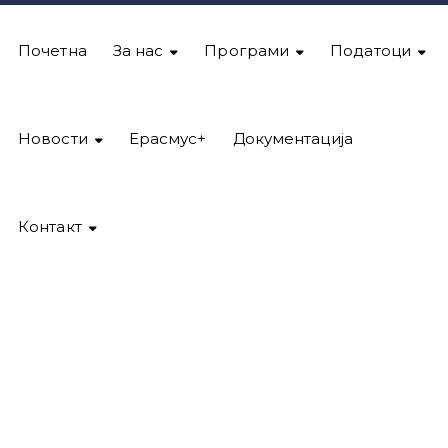
Почетна
За нас
Програми
Податоци
Новости
Ерасмус+
Документација
Контакт